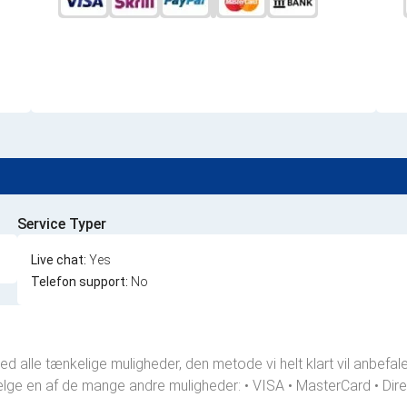
Service Typer
Live chat:
Yes
Telefon support:
No
 alle tænkelige muligheder, den metode vi helt klart vil anbefale
ælge en af de mange andre muligheder: • VISA • MasterCard • Direkt