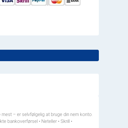
 mest – er selvfølgelig at bruge din nem konto.
e bankoverførsel • Neteller • Skrill •