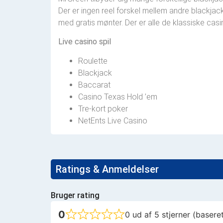
Der er ingen reel forskel mellem andre blackja
med gratis mønter. Der er alle de klassiske casin
Live casino spil
Roulette
Blackjack
Baccarat
Casino Texas Hold ’em
Tre-kort poker
NetEnts Live Casino
Ratings & Anmeldelser
Bruger rating
0
0 ud af 5 stjerner (basere