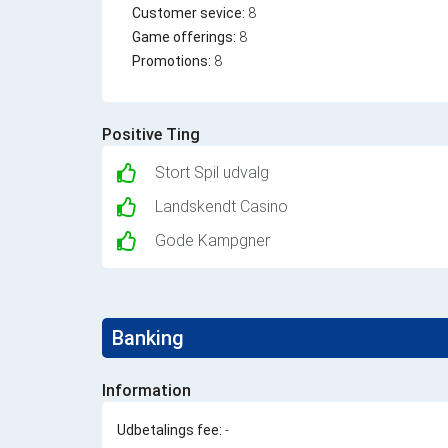
Customer sevice:
8
Game offerings:
8
Promotions:
8
Positive Ting
Stort Spil udvalg
Landskendt Casino
Gode Kampgner
Banking
Information
Udbetalings fee:
-