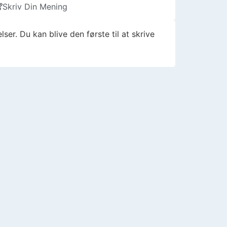
Skriv Din Mening
er. Du kan blive den første til at skrive