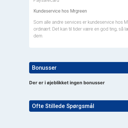
Paysafecard
Kundeservice hos Mrgreen
Som alle andre services er kundeservice hos MrG
ordinært. Det kan til tider være en god ting, s
dem.
Bonusser
Der er i øjeblikket ingen bonusser
Ofte Stillede Spørgsmål