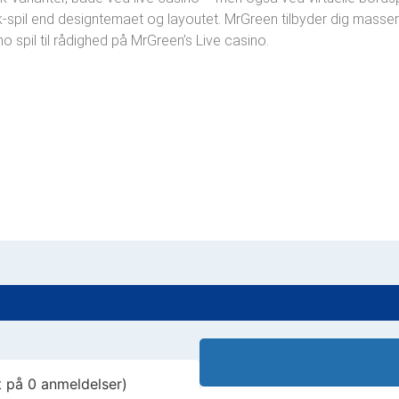
ck-spil end designtemaet og layoutet. MrGreen tilbyder dig masse
o spil til rådighed på MrGreen’s Live casino.
t på 0 anmeldelser)