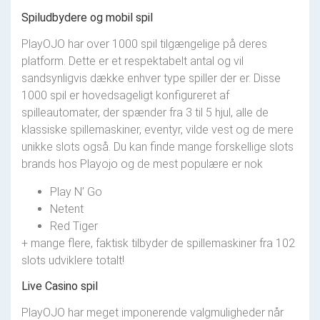
Spiludbydere og mobil spil
PlayOJO har over 1000 spil tilgængelige på deres
platform. Dette er et respektabelt antal og vil
sandsynligvis dække enhver type spiller der er. Disse
1000 spil er hovedsageligt konfigureret af
spilleautomater, der spænder fra 3 til 5 hjul, alle de
klassiske spillemaskiner, eventyr, vilde vest og de mere
unikke slots også. Du kan finde mange forskellige slots
brands hos Playojo og de mest populære er nok
Play N’ Go
Netent
Red Tiger
+ mange flere, faktisk tilbyder de spillemaskiner fra 102
slots udviklere totalt!
Live Casino spil
PlayOJO har meget imponerende valgmuligheder når