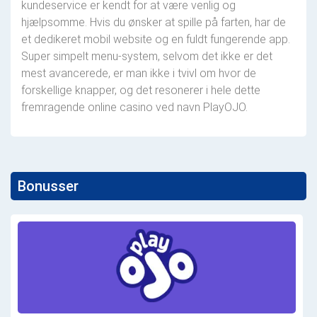
kundeservice er kendt for at være venlig og
hjælpsomme. Hvis du ønsker at spille på farten, har de
et dedikeret mobil website og en fuldt fungerende app.
Super simpelt menu-system, selvom det ikke er det
mest avancerede, er man ikke i tvivl om hvor de
forskellige knapper, og det resonerer i hele dette
fremragende online casino ved navn PlayOJO.
Bonusser