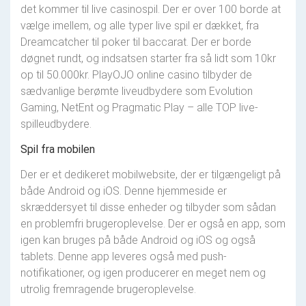
det kommer til live casinospil. Der er over 100 borde at
vælge imellem, og alle typer live spil er dækket, fra
Dreamcatcher til poker til baccarat. Der er borde
døgnet rundt, og indsatsen starter fra så lidt som 10kr
op til 50.000kr. PlayOJO online casino tilbyder de
sædvanlige berømte liveudbydere som Evolution
Gaming, NetEnt og Pragmatic Play – alle TOP live-
spilleudbydere.
Spil fra mobilen
Der er et dedikeret mobilwebsite, der er tilgængeligt på
både Android og iOS. Denne hjemmeside er
skræddersyet til disse enheder og tilbyder som sådan
en problemfri brugeroplevelse. Der er også en app, som
igen kan bruges på både Android og iOS og også
tablets. Denne app leveres også med push-
notifikationer, og igen producerer en meget nem og
utrolig fremragende brugeroplevelse.