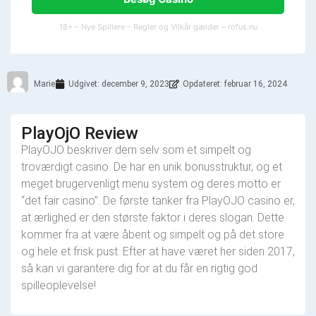
18+ – Nye Spillere – Regler og Vilkår gælder – rofus.nu
Marie
Udgivet:
december 9, 2023
Opdateret: februar 16, 2024
PlayOjO Review
PlayOJO beskriver dem selv som et simpelt og
troværdigt casino. De har en unik bonusstruktur, og et
meget brugervenligt menu system og deres motto er
“det fair casino”. De første tanker fra PlayOJO casino er,
at ærlighed er den største faktor i deres slogan. Dette
kommer fra at være åbent og simpelt og på det store
og hele et frisk pust. Efter at have været her siden 2017,
så kan vi garantere dig for at du får en rigtig god
spilleoplevelse!