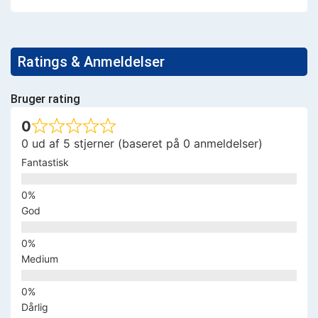
Ratings & Anmeldelser
Bruger rating
0
0 ud af 5 stjerner (baseret på 0 anmeldelser)
Fantastisk
God
Medium
Dårlig