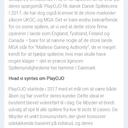
deres spørgsmål. PlayOJO fik dansk Dansk Spillelicens
I 2017, de har dog også licenser til de store markeder
såsom UKGC, og MGA. Det er bare endnu bekræftende
for os some spillere, at vi ved at dette store firma
opererer I lande som England, Tyskland, Finland og
Canada – bare for at nævne nogle af de store lande.
MGA står for “Maltese Gaming Authority”, de er meget
kendt for at hjælpe spillerne, hvis man skulle have
nogen klager – det er præcis ligesom
Spillemyndighederne her hjemme I Danmark.
Hvad vi syntes om PlayOJO
PlayOJO startede i 2017 med et mål om at være både
åben og fair overfor deres kunder. Dette ideal er
bestemt blevet videreført til i dag. De tilbyder et bredt
udvalg af spil til alle spillere fra live til slots til casino. De
tilbyder et unikt bonussystem, der giver bonusser
udelukkende baseret på indskud, og deres