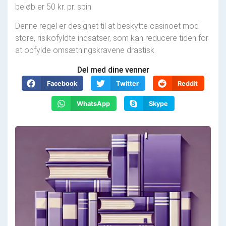
beløb er 50 kr. pr. spin.
Denne regel er designet til at beskytte casinoet mod
store, risikofyldte indsatser, som kan reducere tiden for
at opfylde omsætningskravene drastisk.
Del med dine venner
Facebook
Twitter
Reddit
WhatsApp
Skype