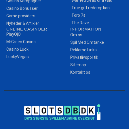
Wanted Dead or a Wild
Casino Kampagner
True grit redemption
Casino Bonusser
Toro 7s
Game providers
The Rave
Nyheder & Artikler
ONLINE CASINOER
INFORMATION
PlayOjO
Om os
MrGreen Casino
Spil Med Omtanke
Casino Luck
Reklame Links
LuckyVegas
Privatlivspolitik
Sitemap
Kontakt os