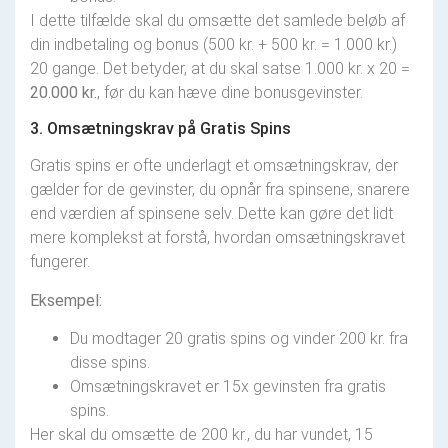
I dette tilfælde skal du omsætte det samlede beløb af
din indbetaling og bonus (500 kr. + 500 kr. = 1.000 kr.)
20 gange. Det betyder, at du skal satse 1.000 kr. x 20 =
20.000 kr.
, før du kan hæve dine bonusgevinster.
3. Omsætningskrav på Gratis Spins
Gratis spins er ofte underlagt et omsætningskrav, der
gælder for de gevinster, du opnår fra spinsene, snarere
end værdien af spinsene selv. Dette kan gøre det lidt
mere komplekst at forstå, hvordan omsætningskravet
fungerer.
Eksempel:
Du modtager 20 gratis spins og vinder 200 kr. fra
disse spins.
Omsætningskravet er 15x gevinsten fra gratis
spins.
Her skal du omsætte de 200 kr., du har vundet, 15