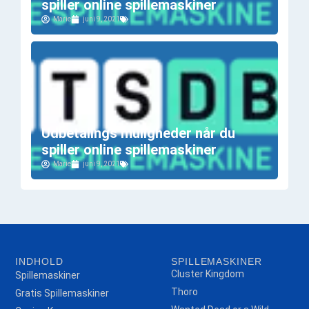
spiller online spillemaskiner
Marie
juni 9, 2021
Udbetalings muligheder når du
spiller online spillemaskiner
Marie
juni 9, 2021
INDHOLD
SPILLEMASKINER
Cluster Kingdom
Spillemaskiner
Thoro
Gratis Spillemaskiner