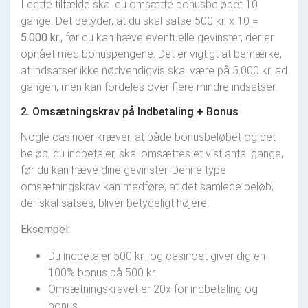
I dette tilfælde skal du omsætte bonusbeløbet 10
gange. Det betyder, at du skal satse 500 kr. x 10 =
5.000 kr.
, før du kan hæve eventuelle gevinster, der er
opnået med bonuspengene. Det er vigtigt at bemærke,
at indsatser ikke nødvendigvis skal være på 5.000 kr. ad
gangen, men kan fordeles over flere mindre indsatser.
2. Omsætningskrav på Indbetaling + Bonus
Nogle casinoer kræver, at både bonusbeløbet og det
beløb, du indbetaler, skal omsættes et vist antal gange,
før du kan hæve dine gevinster. Denne type
omsætningskrav kan medføre, at det samlede beløb,
der skal satses, bliver betydeligt højere.
Eksempel:
Du indbetaler 500 kr., og casinoet giver dig en
100% bonus på 500 kr.
Omsætningskravet er 20x for indbetaling og
bonus.