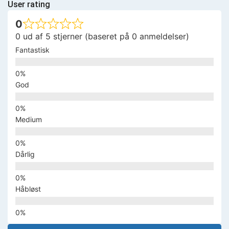
User rating
0
0 ud af 5 stjerner (baseret på 0 anmeldelser)
Fantastisk
God
Medium
Dårlig
Håbløst