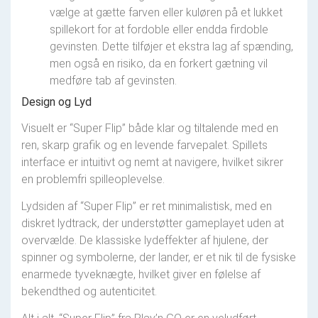
vælge at gætte farven eller kuløren på et lukket
spillekort for at fordoble eller endda firdoble
gevinsten. Dette tilføjer et ekstra lag af spænding,
men også en risiko, da en forkert gætning vil
medføre tab af gevinsten.
Design og Lyd
Visuelt er “Super Flip” både klar og tiltalende med en
ren, skarp grafik og en levende farvepalet. Spillets
interface er intuitivt og nemt at navigere, hvilket sikrer
en problemfri spilleoplevelse.
Lydsiden af “Super Flip” er ret minimalistisk, med en
diskret lydtrack, der understøtter gameplayet uden at
overvælde. De klassiske lydeffekter af hjulene, der
spinner og symbolerne, der lander, er et nik til de fysiske
enarmede tyveknægte, hvilket giver en følelse af
bekendthed og autenticitet.