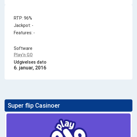
RTP: 96%
Jackpot: -
Features: -
Software
Play’n GO
Udgivelses dato
6. januar, 2016
Super flip Casinoer