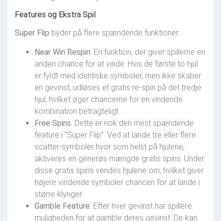
Features og Ekstra Spil
Super Flip
byder på flere spændende funktioner:
Near Win Respin
: En funktion, der giver spillerne en
anden chance for at vinde. Hvis de første to hjul
er fyldt med identiske symboler, men ikke skaber
en gevinst, udløses et gratis re-spin på det tredje
hjul, hvilket øger chancerne for en vindende
kombination betragteligt.
Free Spins
: Dette er nok den mest spændende
feature i “Super Flip”. Ved at lande tre eller flere
scatter-symboler hvor som helst på hjulene,
aktiveres en generøs mængde gratis spins. Under
disse gratis spins vendes hjulene om, hvilket giver
højere vindende symboler chancen for at lande i
større klynger.
Gamble Feature
: Efter hver gevinst har spillere
muligheden for at gamble deres gevinst. De kan